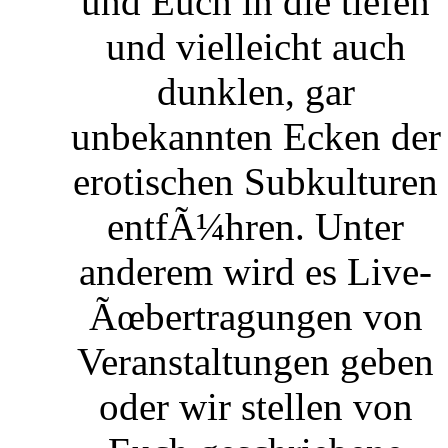
und Euch in die tiefen
und vielleicht auch
dunklen, gar
unbekannten Ecken der
erotischen Subkulturen
entfÃ¼hren. Unter
anderem wird es Live-
Ãœbertragungen von
Veranstaltungen geben
oder wir stellen von