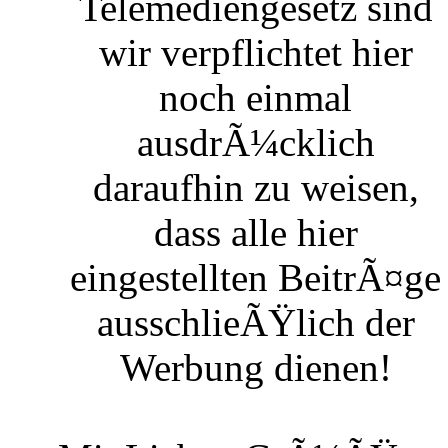
Telemediengesetz sind
wir verpflichtet hier
noch einmal
ausdrÃ¼cklich
daraufhin zu weisen,
dass alle hier
eingestellten BeitrÃ¤ge
ausschlieÃŸlich der
Werbung dienen!